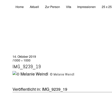
Home
Aktuell
Zur Person
Vita
Impressionen
25 x 25
14. Oktober 2019
1000 × 1000
IMG_9239_19
© Melanie Weindl
Veröffentlicht in:
IMG_9239_19